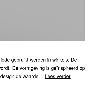
iode gebruikt werden in winkels. De
ordt. De vormgeving is geïnspireerd op
COPENHAGEN
an design de waarde…
Lees verder
LAMP