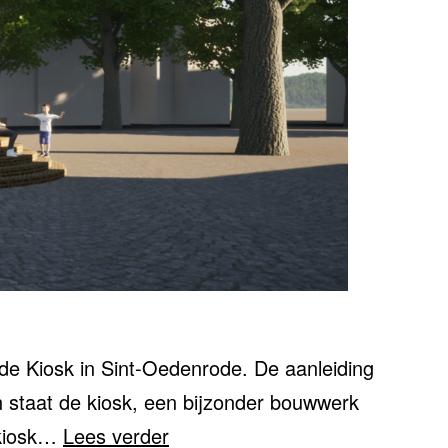
e Kiosk in Sint-Oedenrode. De aanleiding
in staat de kiosk, een bijzonder bouwwerk
KIOSK
 kiosk…
Lees verder