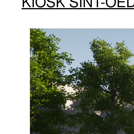
KIOSK SINT-O