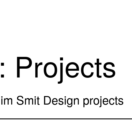
e:
Projects
im Smit Design projects