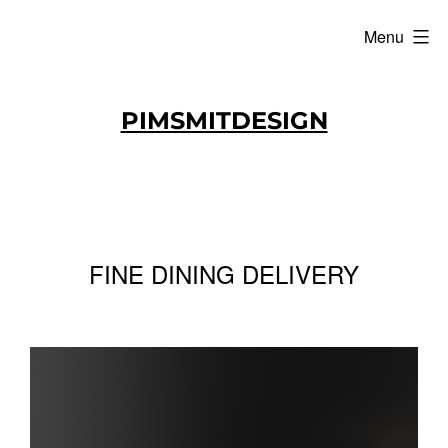
Menu
Ga
PIMSMITDESIGN
naar
de
inhoud
FINE DINING DELIVERY