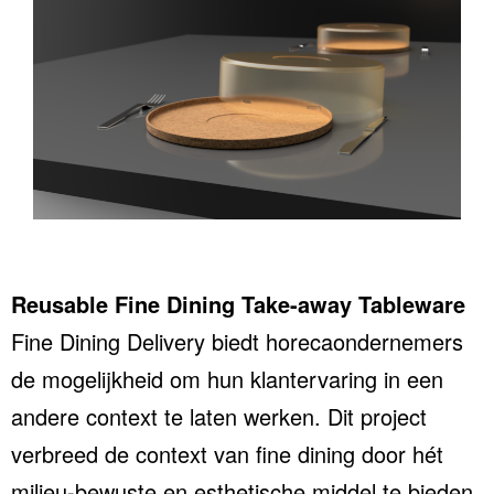
Reusable Fine Dining Take-away Tableware
Fine Dining Delivery biedt horecaondernemers
de mogelijkheid om hun klantervaring in een
andere context te laten werken. Dit project
verbreed de context van fine dining door hét
milieu-bewuste en esthetische middel te bieden